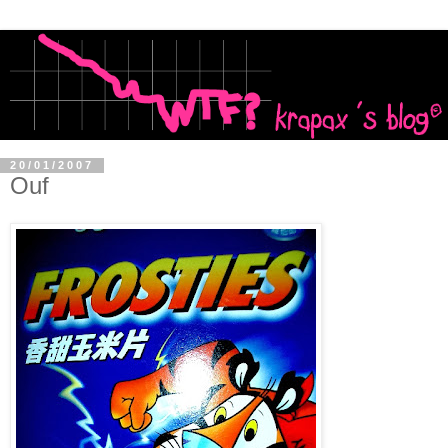
20/01/2007
Ouf