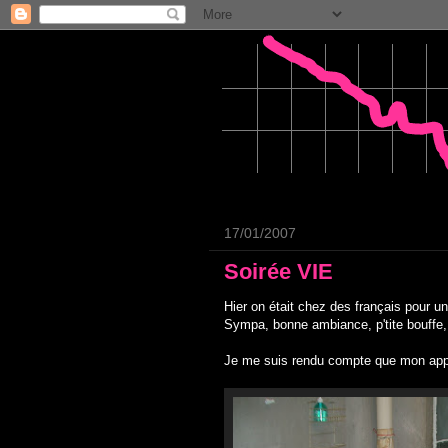
17/01/2007
Soirée VIE
Hier on était chez des français pour un 
Sympa, bonne ambiance, p'tite bouffe
Je me suis rendu compte que mon appart