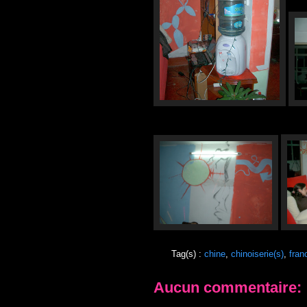
Tag(s) :
chine
,
chinoiserie(s)
,
fran
Aucun commentaire: