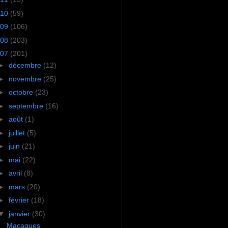
10
(59)
09
(106)
08
(203)
07
(201)
►
décembre
(12)
►
novembre
(25)
►
octobre
(23)
►
septembre
(16)
►
août
(1)
►
juillet
(5)
►
juin
(21)
►
mai
(22)
►
avril
(8)
►
mars
(20)
►
février
(18)
▼
janvier
(30)
Macaques