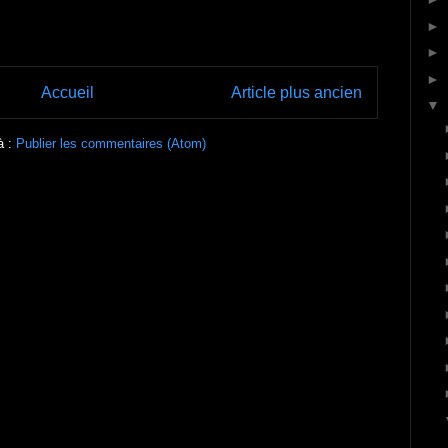
►
►
►
Accueil
Article plus ancien
▼
à :
Publier les commentaires (Atom)