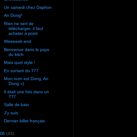
Un samedi chez Daphon
An Dong²
Rien ne sert de
télécharger, il faut
acheter à point
Weeeeek-end
Benvenue dans le pays
du kitch
Mais quel style !
En sortant du 777
Mon nom est Dong, An
Dong =)
Il était une fois dans un
777
Salle de bain
J'y suis
Dernier billet français
06
(43)