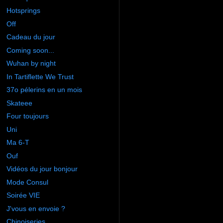
Hotsprings
Off
Cadeau du jour
Coming soon...
Wuhan by night
In Tartiflette We Trust
37o pélerins en un mois
Skateee
Four toujours
Uni
Ma 6-T
Ouf
Vidéos du jour bonjour
Mode Consul
Soirée VIE
J'vous en envoie ?
Chinoiseries