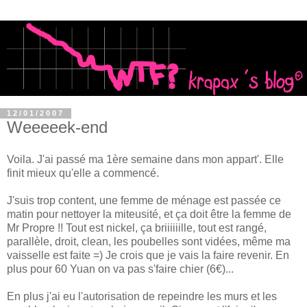
12/01/2007
Weeeeek-end
Voila. J'ai passé ma 1ère semaine dans mon appart'. Elle
finit mieux qu'elle a commencé.
J'suis trop content, une femme de ménage est passée ce
matin pour nettoyer la miteusité, et ça doit être la femme de
Mr Propre !! Tout est nickel, ça briiiiiille, tout est rangé,
parallèle, droit, clean, les poubelles sont vidées, même ma
vaisselle est faite =) Je crois que je vais la faire revenir. En
plus pour 60 Yuan on va pas s'faire chier (6€)...
En plus j'ai eu l'autorisation de repeindre les murs et les