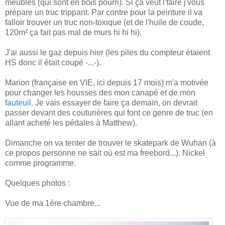
meubles (qui sont en bois pourri). Si ça veut l'faire j'vous
prépare un truc trippant. Par contre pour la peinture il va
falloir trouver un truc non-toxique (et de l'huile de coude,
120m² ça fait pas mal de murs hi hi hi).
J'ai aussi le gaz depuis hier (les piles du compteur étaient
HS donc il était coupé -...-).
Marion (française en VIE, ici depuis 17 mois) m'a motivée
pour changer les housses des mon canapé et de mon
fauteuil
. Je vais essayer de faire ça demain, on devrait
passer devant des couturières qui font ce genre de truc (en
allant acheté les pédales à Matthew).
Dimanche on va tenter de trouver le skatepark de Wuhan (à
ce propos personne ne sait où est ma freebord...). Nickel
comme programme.
Quelques photos :
Vue de ma 1ère chambre...