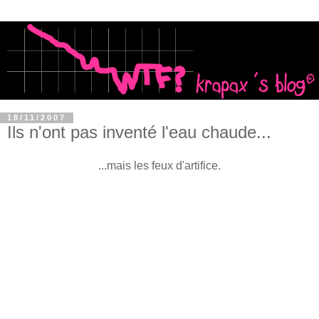
18/11/2007
Ils n'ont pas inventé l'eau chaude...
...mais les feux d'artifice.