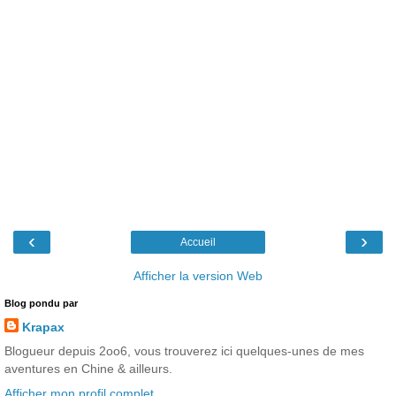
‹
›
Accueil
Afficher la version Web
Blog pondu par
Krapax
Blogueur depuis 2oo6, vous trouverez ici quelques-unes de mes
aventures en Chine & ailleurs.
Afficher mon profil complet