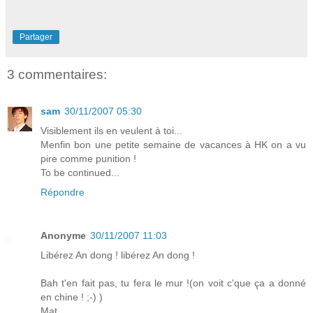
Partager
3 commentaires:
sam
30/11/2007 05:30
Visiblement ils en veulent à toi...
Menfin bon une petite semaine de vacances à HK on a vu
pire comme punition !
To be continued...
Répondre
Anonyme
30/11/2007 11:03
Libérez An dong ! libérez An dong !
Bah t'en fait pas, tu fera le mur !(on voit c'que ça a donné
en chine ! ;-) )
Mat