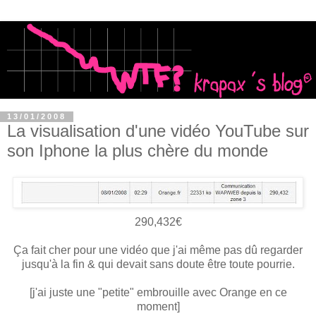
13/01/2008
La visualisation d'une vidéo YouTube sur
son Iphone la plus chère du monde
290,432€
Ça fait cher pour une vidéo que j'ai même pas dû regarder
jusqu'à la fin & qui devait sans doute être toute pourrie.
[j'ai juste une "petite" embrouille avec Orange en ce
moment]