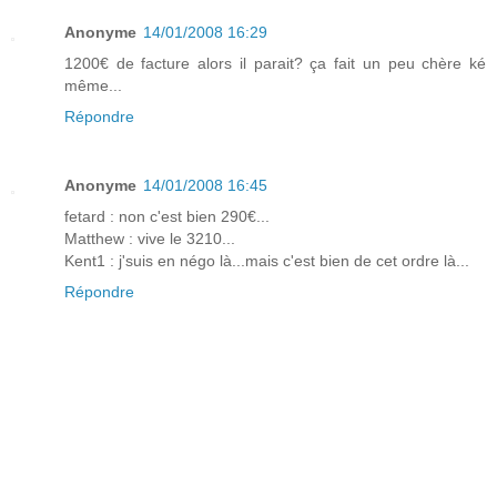
Anonyme
14/01/2008 16:29
1200€ de facture alors il parait? ça fait un peu chère ké
même...
Répondre
Anonyme
14/01/2008 16:45
fetard : non c'est bien 290€...
Matthew : vive le 3210...
Kent1 : j'suis en négo là...mais c'est bien de cet ordre là...
Répondre