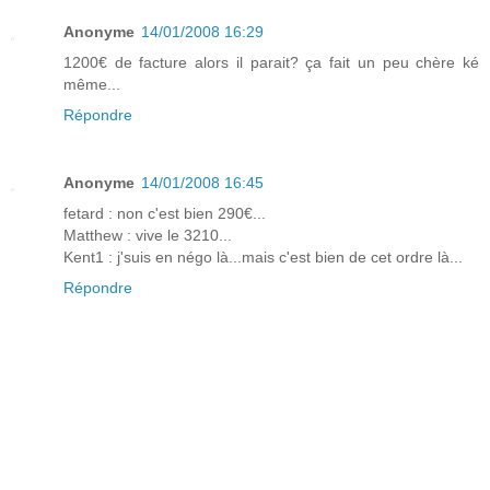
Anonyme
14/01/2008 16:29
1200€ de facture alors il parait? ça fait un peu chère ké
même...
Répondre
Anonyme
14/01/2008 16:45
fetard : non c'est bien 290€...
Matthew : vive le 3210...
Kent1 : j'suis en négo là...mais c'est bien de cet ordre là...
Répondre