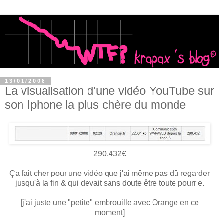
13/01/2008
La visualisation d'une vidéo YouTube sur
son Iphone la plus chère du monde
290,432€
Ça fait cher pour une vidéo que j'ai même pas dû regarder
jusqu'à la fin & qui devait sans doute être toute pourrie.
[j'ai juste une "petite" embrouille avec Orange en ce
moment]