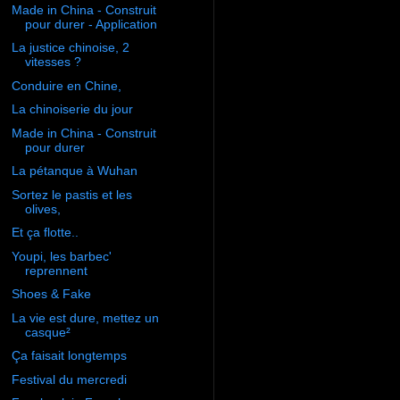
Made in China - Construit
pour durer - Application
La justice chinoise, 2
vitesses ?
Conduire en Chine,
La chinoiserie du jour
Made in China - Construit
pour durer
La pétanque à Wuhan
Sortez le pastis et les
olives,
Et ça flotte..
Youpi, les barbec'
reprennent
Shoes & Fake
La vie est dure, mettez un
casque²
Ça faisait longtemps
Festival du mercredi