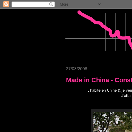
27/03/2008
Made in China - Const
J'habite en Chine & je ve
J'atta