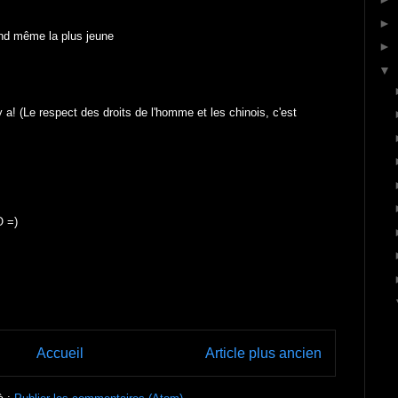
►
and même la plus jeune
►
▼
y a! (Le respect des droits de l'homme et les chinois, c'est
O =)
Accueil
Article plus ancien