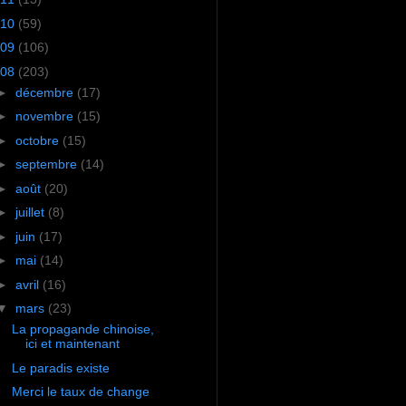
10
(59)
09
(106)
08
(203)
►
décembre
(17)
►
novembre
(15)
►
octobre
(15)
►
septembre
(14)
►
août
(20)
►
juillet
(8)
►
juin
(17)
►
mai
(14)
►
avril
(16)
▼
mars
(23)
La propagande chinoise,
ici et maintenant
Le paradis existe
Merci le taux de change