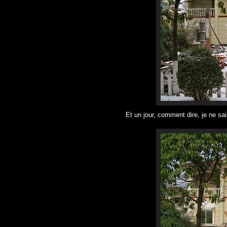
Et un jour, comment dire, je ne sais