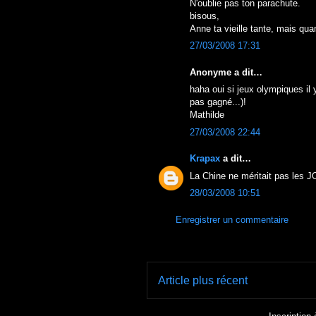
N'oublie pas ton parachute.
bisous,
Anne ta vieille tante, mais qu
27/03/2008 17:31
Anonyme a dit…
haha oui si jeux olympiques il 
pas gagné...)!
Mathilde
27/03/2008 22:44
Krapax
a dit…
La Chine ne méritait pas les J
28/03/2008 10:51
Enregistrer un commentaire
Article plus récent