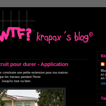
Bl
ruit pour durer - Application
Blo
ux construire une petite extension pour ma maison.
ici
que les travaux pendant l'hiver.
en 
Jusqu'ici tout va bien.
Aff
Ta