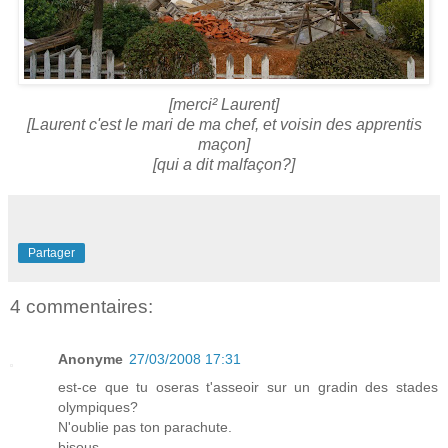
[merci² Laurent]
[Laurent c'est le mari de ma chef, et voisin des apprentis
maçon]
[qui a dit malfaçon?]
Partager
4 commentaires:
Anonyme
27/03/2008 17:31
est-ce que tu oseras t'asseoir sur un gradin des stades
olympiques?
N'oublie pas ton parachute.
bisous,