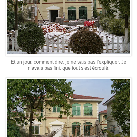
Et un jour, comment dire, je ne sais pas l'expliquer. Je
n'avais pas fini, que tout s'est écroulé.