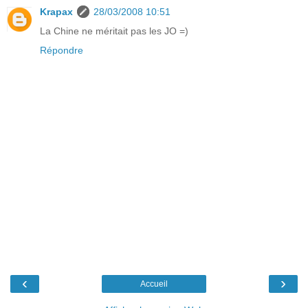
Krapax
28/03/2008 10:51
La Chine ne méritait pas les JO =)
Répondre
‹
›
Accueil