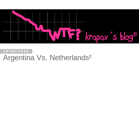
19/08/2008
Argentina Vs. Netherlands²