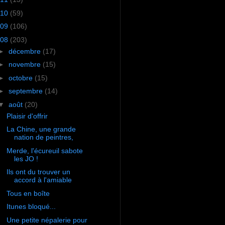
10
(59)
09
(106)
08
(203)
►
décembre
(17)
►
novembre
(15)
►
octobre
(15)
►
septembre
(14)
▼
août
(20)
Plaisir d'offrir
La Chine, une grande
nation de peintres,
Merde, l'écureuil sabote
les JO !
Ils ont du trouver un
accord à l'amiable
Tous en boîte
Itunes bloqué...
Une petite népalerie pour