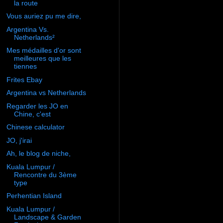
la route
Vous auriez pu me dire,
Argentina Vs.
Netherlands²
Mes médailles d'or sont
meilleures que les
tiennes
Frites Ebay
Argentina vs Netherlands
Regarder les JO en
Chine, c'est
Chinese calculator
JO, j'irai
Ah, le blog de niche,
Kuala Lumpur /
Rencontre du 3ème
type
Perhentian Island
Kuala Lumpur /
Landscape & Garden