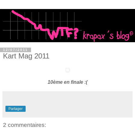
12/07/2011
Kart Mag 2011
10ème en finale :(
Partager
2 commentaires: