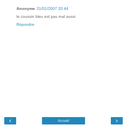
Anonyme
31/01/2007 20:44
le coussin bleu est pas mal aussi
Répondre
‹
›
Accueil