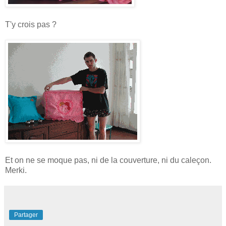
T'y crois pas ?
Et on ne se moque pas, ni de la couverture, ni du caleçon.
Merki.
Partager