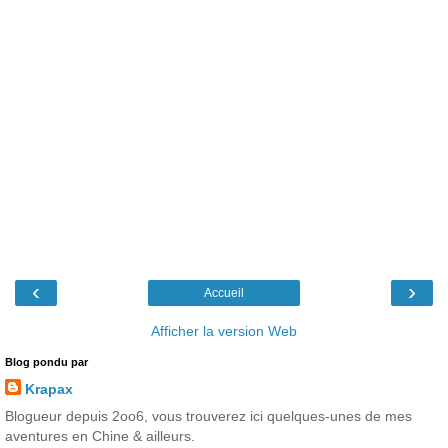
‹
›
Accueil
Afficher la version Web
Blog pondu par
Krapax
Blogueur depuis 2oo6, vous trouverez ici quelques-unes de mes
aventures en Chine & ailleurs.