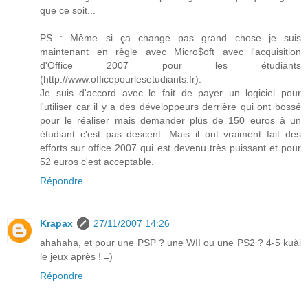
que ce soit...
PS : Même si ça change pas grand chose je suis
maintenant en règle avec Micro$oft avec l'acquisition
d'Office 2007 pour les étudiants
(http://www.officepourlesetudiants.fr).
Je suis d'accord avec le fait de payer un logiciel pour
l'utiliser car il y a des développeurs derrière qui ont bossé
pour le réaliser mais demander plus de 150 euros à un
étudiant c'est pas descent. Mais il ont vraiment fait des
efforts sur office 2007 qui est devenu très puissant et pour
52 euros c'est acceptable.
Répondre
Krapax
27/11/2007 14:26
ahahaha, et pour une PSP ? une WII ou une PS2 ? 4-5 kuài
le jeux après ! =)
Répondre