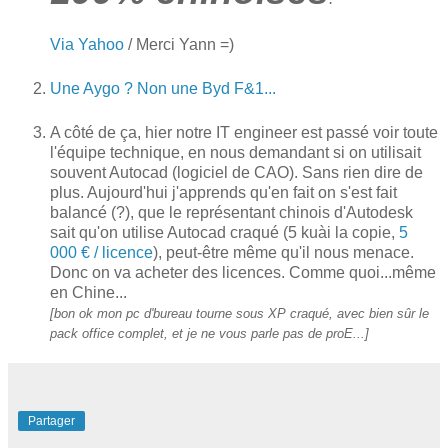
Via Yahoo
/ Merci Yann =)
Une Aygo ? Non une Byd F&1...
A côté de ça, hier notre IT engineer est passé voir toute
l'équipe technique, en nous demandant si on utilisait
souvent Autocad (logiciel de CAO). Sans rien dire de
plus. Aujourd'hui j'apprends qu'en fait on s'est fait
balancé (?), que le représentant chinois d'Autodesk
sait qu'on utilise Autocad craqué (5 kuài la copie,
5
000 € / licence
), peut-être même qu'il nous menace.
Donc on va acheter des licences. Comme quoi...même
en Chine...
[bon ok mon pc d'bureau tourne sous XP craqué, avec bien sûr le
pack office complet, et je ne vous parle pas de proE...]
Partager