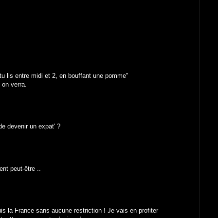
u lis entre midi et 2, en bouffant une pomme"
n on verra.
de devenir un expat' ?
ent peut-être ..
is la France sans aucune restriction ! Je vais en profiter