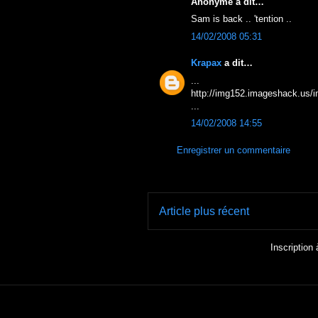
Anonyme a dit…
Sam is back .. 'tention ..
14/02/2008 05:31
Krapax
a dit…
...
http://img152.imageshack.us/
...
14/02/2008 14:55
Enregistrer un commentaire
Article plus récent
Inscription 