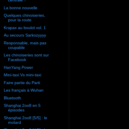
centrale ?
La bonne nouvelle
Quelques chinoiseries,
pour la route
Krapax au boulot vol. 1
Au secours Sarkozyyyy
Responsable, mais pas
coupable
Les chinoiseries sont sur
Facebook
HanYang Power
Mini-taxi Vs mini-taxi
Faire partie du Parti
Les français à Wuhan
Bluetooth
Shanghai 2oo8 en 5
épisodes
Shanghai 2oo8 [5/5] : le
motard