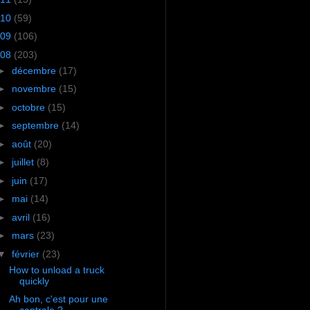
10
(59)
09
(106)
08
(203)
►
décembre
(17)
►
novembre
(15)
►
octobre
(15)
►
septembre
(14)
►
août
(20)
►
juillet
(8)
►
juin
(17)
►
mai
(14)
►
avril
(16)
►
mars
(23)
▼
février
(23)
How to unload a truck
quickly
Ah bon, c'est pour une