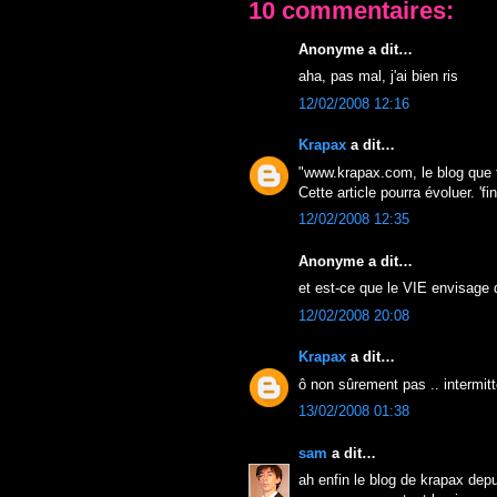
10 commentaires:
Anonyme a dit…
aha, pas mal, j'ai bien ris
12/02/2008 12:16
Krapax
a dit…
"www.krapax.com, le blog que t
Cette article pourra évoluer. 'fi
12/02/2008 12:35
Anonyme a dit…
et est-ce que le VIE envisage 
12/02/2008 20:08
Krapax
a dit…
ô non sûrement pas .. intermitt
13/02/2008 01:38
sam
a dit…
ah enfin le blog de krapax depu