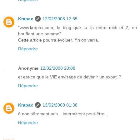
Krapax
12/02/2008 12:35
"www.krapax.com, le blog que tu lis entre midi et 2, en
bouffant une pomme"
Cette article pourra évoluer. 'fin on verra.
Répondre
Anonyme
12/02/2008 20:08
et est-ce que le VIE envisage de devenir un expat' ?
Répondre
Krapax
13/02/2008 01:38
ô non sûrement pas .. intermittent peut-être ..
Répondre