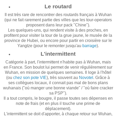
Le routard
Il est très rare de rencontrer des routards français à Wuhan
(qui ne fait rarement partie des villes que les tour-operators
proposent dans leur pack "Chine").
Les quelques-uns, qui rendent visite à des proches, en
profitent pour visiter la tour de la grue jaune, le musée de la
province de Hubei, ou encore pour partir en croisière sur le
Yangtze (pour le remonter jusqu'au
barrage
).
L'intermittent
Catégorie à part, l'intermittent n'habite pas à Wuhan, mais
en France. Son boulot lui permet de venir régulièrement sur
Wuhan, en mission de quelques semaines. Il loge à l'hôtel
(ou
chez son pote VIE
), très souvent au
Novotel
. Grâce à
ses collègues locaux, il connait pas mal de bons plans
wuhanais ("où manger une bonne viande" / "où faire cracker
sa PSP").
Il a tout compris, le bougre, il passe toutes ses dépenses en
note de frais (et en plus il touche une prime
de
déplacement).
L'intermittent se doit d'apporter, à chaque retour sur Wuhan,