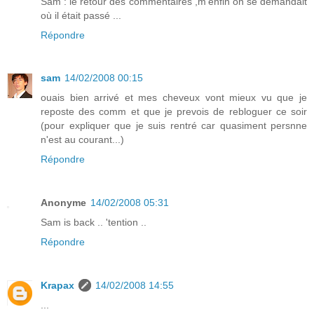
Sam : le retour des commentaires ,m'enfin on se demandait
où il était passé ...
Répondre
sam
14/02/2008 00:15
ouais bien arrivé et mes cheveux vont mieux vu que je
reposte des comm et que je prevois de rebloguer ce soir
(pour expliquer que je suis rentré car quasiment persnne
n'est au courant...)
Répondre
Anonyme
14/02/2008 05:31
Sam is back .. 'tention ..
Répondre
Krapax
14/02/2008 14:55
...