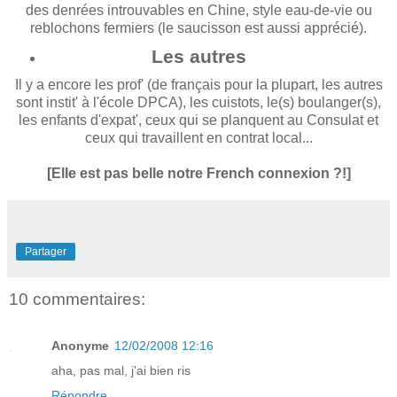
des denrées introuvables en Chine, style eau-de-vie ou
reblochons fermiers (le saucisson est aussi apprécié).
Les autres
Il y a encore les prof' (de français pour la plupart, les autres
sont instit' à l'école DPCA), les cuistots, le(s) boulanger(s),
les enfants d'expat', ceux qui se planquent au Consulat et
ceux qui travaillent en contrat local...
[Elle est pas belle notre French connexion ?!]
Partager
10 commentaires:
Anonyme
12/02/2008 12:16
aha, pas mal, j'ai bien ris
Répondre