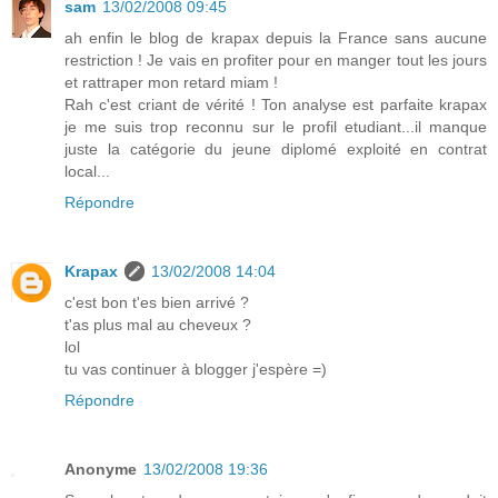
sam
13/02/2008 09:45
ah enfin le blog de krapax depuis la France sans aucune
restriction ! Je vais en profiter pour en manger tout les jours
et rattraper mon retard miam !
Rah c'est criant de vérité ! Ton analyse est parfaite krapax
je me suis trop reconnu sur le profil etudiant...il manque
juste la catégorie du jeune diplomé exploité en contrat
local...
Répondre
Krapax
13/02/2008 14:04
c'est bon t'es bien arrivé ?
t'as plus mal au cheveux ?
lol
tu vas continuer à blogger j'espère =)
Répondre
Anonyme
13/02/2008 19:36