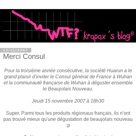
13/11/2007
Merci Consul
Pour la troisième année consécutive, la société Huarun a le
grand plaisir d'inviter le Consul général de France à Wuhan
et la communauté française de Wuhan à déguster ensemble
le Beaujolais Nouveau.
Jeudi 15 novembre 2007 à 18h30
Super. Parmi tous les produits régionaux français, ils n'ont
pas trouvé mieux qu'une dégustation de beaujolais nouveau
:p