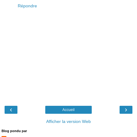
Répondre
‹
›
Accueil
Afficher la version Web
Blog pondu par