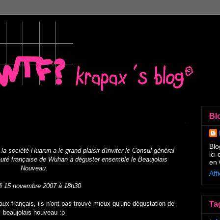
Bl
Blo
a société Huarun a le grand plaisir d'inviter le Consul général
ici
té française de Wuhan à déguster ensemble le Beaujolais
en 
Nouveau.
Aff
i 15 novembre 2007 à 18h30
aux français, ils n'ont pas trouvé mieux qu'une dégustation de
Ta
beaujolais nouveau :p