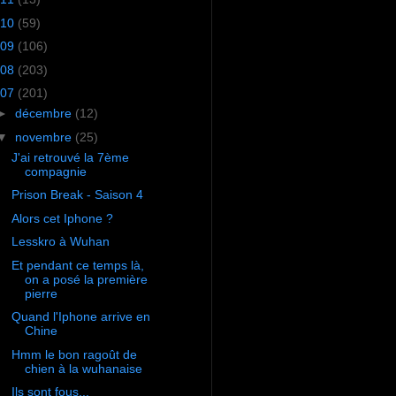
10
(59)
09
(106)
08
(203)
07
(201)
►
décembre
(12)
▼
novembre
(25)
J'ai retrouvé la 7ème
compagnie
Prison Break - Saison 4
Alors cet Iphone ?
Lesskro à Wuhan
Et pendant ce temps là,
on a posé la première
pierre
Quand l'Iphone arrive en
Chine
Hmm le bon ragoût de
chien à la wuhanaise
Ils sont fous...