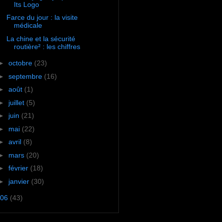
Its Logo
Farce du jour : la visite
médicale
La chine et la sécurité
routière² : les chiffres
►
octobre
(23)
►
septembre
(16)
►
août
(1)
►
juillet
(5)
►
juin
(21)
►
mai
(22)
►
avril
(8)
►
mars
(20)
►
février
(18)
►
janvier
(30)
06
(43)