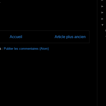
.
►
►
►
▼
Accueil
Article plus ancien
à :
Publier les commentaires (Atom)