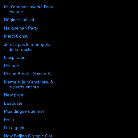
Ils n'ont pas inventé l'eau
chaude...
Régime spécial
Hallowuhan Party
Merci Consul
Je n'ai pas le monopole
de la rouste
L'aspirateur
Pénurie !
Prison Break - Saison 3
Même si je m'améliore, ô
je perds encore
New plant
La rouste
Plus dingue que moi
Enfin
I'm a geek
How Beijing Olympic Got